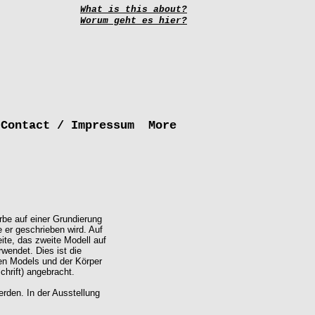
What is this about?
Worum geht es hier?
Contact / Impressum
More
rbe auf einer Grundierung
 er geschrieben wird. Auf
ite, das zweite Modell auf
wendet. Dies ist die
ten Models und der Körper
hrift) angebracht.
rden. In der Ausstellung