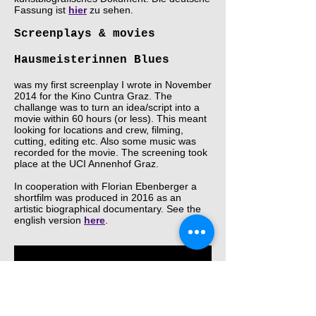
Fassung ist
hier
zu sehen.
Screenplays & movies
Hausmeisterinnen Blues
was my first screenplay I wrote in November
2014 for the Kino Cuntra Graz. The
challange was to turn an idea/script into a
movie within 60 hours (or less). This meant
looking for locations and crew, filming,
cutting, editing etc. Also some music was
recorded for the movie. The screening took
place at the UCI Annenhof Graz.
In cooperation with Florian Ebenberger a
shortfilm was produced in 2016 as an
artistic biographical documentary. See the
english version
here
.