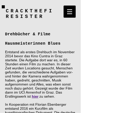
CRACKTHEFI
RESISTER
Drehbücher & Filme
Hausmeisterinnen Blues
Entstand als erstes Drehbuch im November
2014 bevor das Kino Cuntra in Graz
startete. Die Aufgabe dort war es, in 60
Stunden einen Film zu machen. In dieser
Zeit wurden Locations gesucht, Menschen
gefunden, die verschiedene Aufgaben vor-
und hinter der Kamera wahrgenommen
haben, gedreht, geschnitten, Musik
aufgenommen und Alles, was eben sonst
noch dazu gehört. Gezeigt wurde der Film
dann im UCI Annenhof in Graz. Das
Erstlingswerk ist
hier
zu sehen.
In Kooperation mit Florian Ebenberger
entstand 2016 ein Kurzfilm als
kunstbiografisches Dokument. Die deutsche