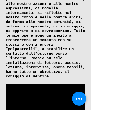
alle nostre azioni e alle nostre
espressioni, ci modella
internamente, si riflette nel
nostro corpo e nella nostra anima,
dà forma alla nostra comunità, ci
motiva, ci spaventa, ci incoraggia,
ci opprime o ci sovraccarica. Tutte
le mie opere sono un invito a
trascorrere un momento con se
stessi e con i propri
"polpastrelli", a stabilire un
contatto dall'esterno verso
l'interno. Poesie su tela,
installazioni di lettere, poesie,
letture, interviste, opere tessili,
hanno tutte un obiettivo: il
coraggio di sentire.