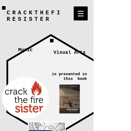
CRACKTHEFI
RESISTER
Music
Visual Arts
is presented in
this book